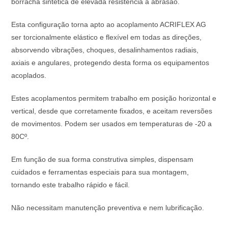
borracha sintética de elevada resistência a abrasão.
Esta configuração torna apto ao acoplamento ACRIFLEX AG
ser torcionalmente elástico e flexível em todas as direções,
absorvendo vibrações, choques, desalinhamentos radiais,
axiais e angulares, protegendo desta forma os equipamentos
acoplados.
Estes acoplamentos permitem trabalho em posição horizontal e
vertical, desde que corretamente fixados, e aceitam reversões
de movimentos. Podem ser usados em temperaturas de -20 a
80Cº.
Em função de sua forma construtiva simples, dispensam
cuidados e ferramentas especiais para sua montagem,
tornando este trabalho rápido e fácil.
Não necessitam manutenção preventiva e nem lubrificação.