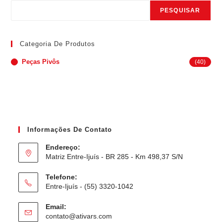
PESQUISAR
Categoria De Produtos
Peças Pivôs
(40)
Informações De Contato
Endereço:
Matriz Entre-Ijuís - BR 285 - Km 498,37 S/N
Telefone:
Entre-Ijuís - (55) 3320-1042
Email:
contato@ativars.com