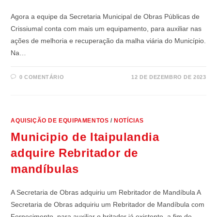
Agora a equipe da Secretaria Municipal de Obras Públicas de
Crissiumal conta com mais um equipamento, para auxiliar nas
ações de melhoria e recuperação da malha viária do Município.
Na…
0 COMENTÁRIO
12 DE DEZEMBRO DE 2023
AQUISIÇÃO DE EQUIPAMENTOS
/
NOTÍCIAS
Municipio de Itaipulandia
adquire Rebritador de
mandíbulas
A Secretaria de Obras adquiriu um Rebritador de Mandíbula A
Secretaria de Obras adquiriu um Rebritador de Mandíbula com
Fornecimento, para auxiliar o britador já existente, a fim de