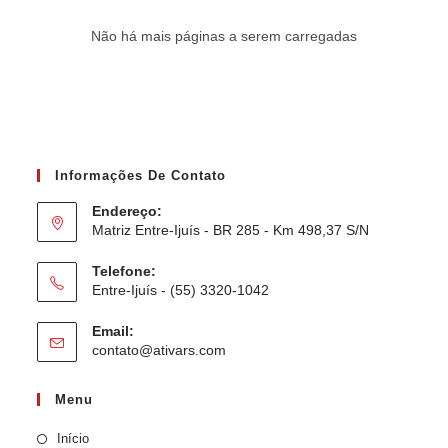
Não há mais páginas a serem carregadas
Informações De Contato
Endereço:
Matriz Entre-Ijuís - BR 285 - Km 498,37 S/N
Telefone:
Entre-Ijuís - (55) 3320-1042
Email:
contato@ativars.com
Menu
Início