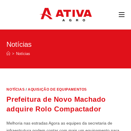
Notícias
>
Notícias
NOTÍCIAS
/
AQUISIÇÃO DE EQUIPAMENTOS
Prefeitura de Novo Machado
adquire Rolo Compactador
Melhoria nas estradas Agora as equipes da secretaria de
infraestrutura podem contar com mais um equipamento para