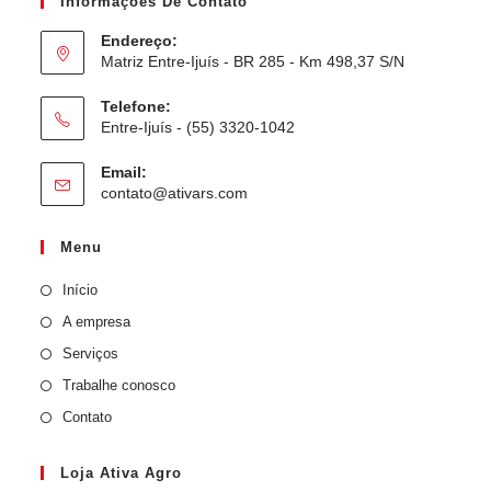
Informações De Contato
Endereço:
Matriz Entre-Ijuís - BR 285 - Km 498,37 S/N
Telefone:
Entre-Ijuís - (55) 3320-1042
Email:
contato@ativars.com
Menu
Início
A empresa
Serviços
Trabalhe conosco
Contato
Loja Ativa Agro