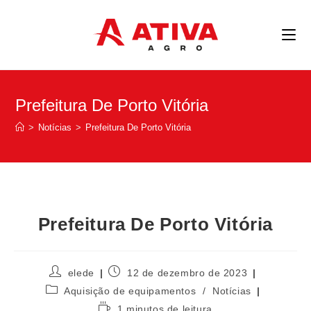
Prefeitura De Porto Vitória
>
Notícias
>
Prefeitura De Porto Vitória
Prefeitura De Porto Vitória
elede
12 de dezembro de 2023
Aquisição de equipamentos
/
Notícias
1 minutos de leitura