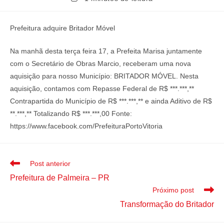
Prefeitura adquire Britador Móvel
Na manhã desta terça feira 17, a Prefeita Marisa juntamente
com o Secretário de Obras Marcio, receberam uma nova
aquisição para nosso Município: BRITADOR MÓVEL. Nesta
aquisição, contamos com Repasse Federal de R$ ***.***,**
Contrapartida do Município de R$ ***.***,** e ainda Aditivo de R$
**.***,** Totalizando R$ ***.***,00 Fonte:
https://www.facebook.com/PrefeituraPortoVitoria
Post anterior
Prefeitura de Palmeira – PR
Próximo post
Transformação do Britador